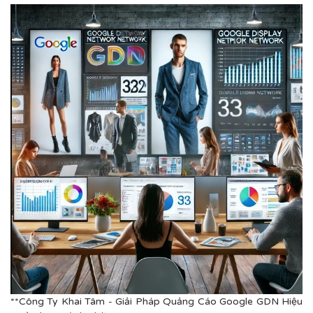
**Công Ty Khai Tâm - Giải Pháp Quảng Cáo Google GDN Hiệu