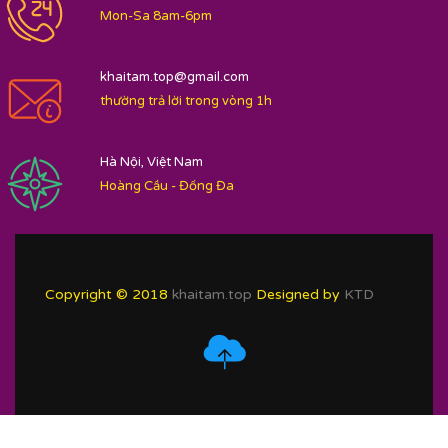
Mon-Sa 8am-6pm
khaitam.top@gmail.com
thường trả lời trong vòng 1h
Hà Nội, Việt Nam
Hoàng Cầu - Đống Đa
Copyright © 2018
khaitam.top
Designed by
KTD