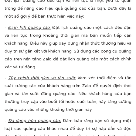
Đặt lịch quảng cáo đều đặn và liên tục là một yếu tố quan
trọng để nâng cao hiệu quả quảng cáo của bạn. Dưới đây là
một số gợi ý để bạn thực hiện việc này:
-
Định lịch quảng cáo
:
Đặt lịch quảng cáo một cách đều đặn
và liên tục trong khoảng thời gian mà bạn muốn tiếp cận
khách hàng. Điều này giúp xây dựng nhận thức thương hiệu và
duy trì sự gắn kết với khách hàng. Sử dụng các công cụ quảng
cáo trên nền tảng Zalo để đặt lịch quảng cáo một cách chính
xác và tự động.
-
Tùy chỉnh thời gian và tần suất
:
Xem xét thời điểm và tần
suất tương tác của khách hàng trên Zalo để quyết định thời
gian và tần suất đăng quảng cáo. Nếu khách hàng của bạn
thường truy cập vào buổi tối hoặc cuối tuần, hãy tăng cường
quảng cáo vào những khoảng thời gian này.
-
Đa dạng hóa quảng cáo:
Đảm bảo rằng bạn sử dụng một
loạt các quảng cáo khác nhau để duy trì sự hấp dẫn và độc