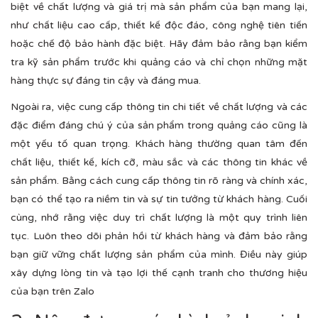
biệt về chất lượng và giá trị mà sản phẩm của bạn mang lại,
như chất liệu cao cấp, thiết kế độc đáo, công nghệ tiên tiến
hoặc chế độ bảo hành đặc biệt. Hãy đảm bảo rằng bạn kiểm
tra kỹ sản phẩm trước khi quảng cáo và chỉ chọn những mặt
hàng thực sự đáng tin cậy và đáng mua.
Ngoài ra, việc cung cấp thông tin chi tiết về chất lượng và các
đặc điểm đáng chú ý của sản phẩm trong quảng cáo cũng là
một yếu tố quan trọng. Khách hàng thường quan tâm đến
chất liệu, thiết kế, kích cỡ, màu sắc và các thông tin khác về
sản phẩm. Bằng cách cung cấp thông tin rõ ràng và chính xác,
bạn có thể tạo ra niềm tin và sự tin tưởng từ khách hàng. Cuối
cùng, nhớ rằng việc duy trì chất lượng là một quy trình liên
tục. Luôn theo dõi phản hồi từ khách hàng và đảm bảo rằng
bạn giữ vững chất lượng sản phẩm của mình. Điều này giúp
xây dựng lòng tin và tạo lợi thế cạnh tranh cho thương hiệu
của bạn trên Zalo