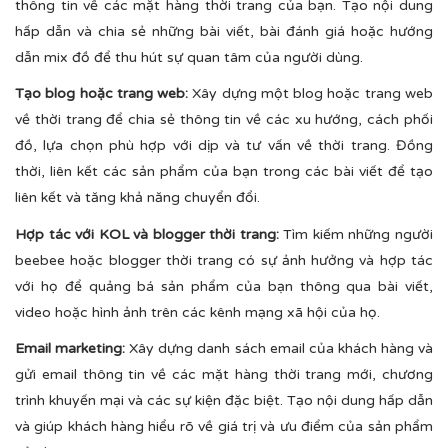
thông tin về các mặt hàng thời trang của bạn. Tạo nội dung
hấp dẫn và chia sẻ những bài viết, bài đánh giá hoặc hướng
dẫn mix đồ để thu hút sự quan tâm của người dùng.
Tạo blog hoặc trang web:
Xây dựng một blog hoặc trang web
về thời trang để chia sẻ thông tin về các xu hướng, cách phối
đồ, lựa chọn phù hợp với dịp và tư vấn về thời trang. Đồng
thời, liên kết các sản phẩm của bạn trong các bài viết để tạo
liên kết và tăng khả năng chuyển đổi.
Hợp tác với KOL và blogger thời trang:
Tìm kiếm những người
beebee hoặc blogger thời trang có sự ảnh hưởng và hợp tác
với họ để quảng bá sản phẩm của bạn thông qua bài viết,
video hoặc hình ảnh trên các kênh mạng xã hội của họ.
Email marketing:
Xây dựng danh sách email của khách hàng và
gửi email thông tin về các mặt hàng thời trang mới, chương
trình khuyến mại và các sự kiện đặc biệt. Tạo nội dung hấp dẫn
và giúp khách hàng hiểu rõ về giá trị và ưu điểm của sản phẩm